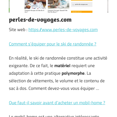
perles-de-voyages.com
Site web :
https://www.perles-de-voyages.com
Comment s’équiper pour le ski de randonnée ?
En réalité, le ski de randonnée constitue une activité
exigeante. De ce fait, le
matériel
requiert une
adaptation à cette pratique
polymorphe
. La
sélection de vêtements, le volume et le contenu de
sac à dos. Comment devez-vous vous équiper …
Que faut-il savoir avant d’acheter un mobil-home ?
Le mobil-home est une alternative intéressante