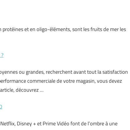
 protéines et en oligo-éléments, sont les fruits de mer les
 ?
 moyennes ou grandes, recherchent avant tout la satisfaction
 la performance commerciale de votre magasin, vous devez
 article, découvrez …
oD
, Netflix, Disney + et Prime Vidéo font de l’ombre à une